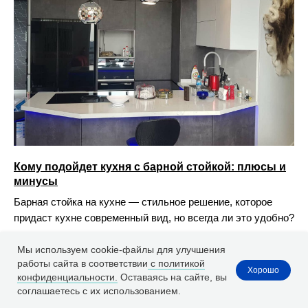
Кому подойдет кухня с барной стойкой: плюсы и
минусы
Барная стойка на кухне — стильное решение, которое
придаст кухне современный вид, но всегда ли это удобно?
Подробнее
Мы используем cookie-файлы для улучшения
работы сайта в соответствии
с политикой
Хорошо
конфиденциальности.
Оставаясь на сайте, вы
соглашаетесь с их использованием.
Расчет ремонта
WhatsApp
Заказать ремонт