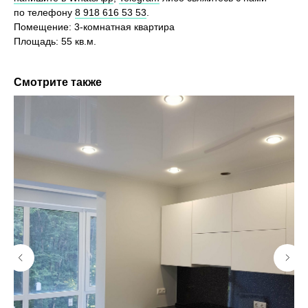
по телефону
8 918 616 53 53
.
Помещение: 3-комнатная квартира
Площадь: 55 кв.м.
Смотрите также
Хотите также? Давайте
обсудим ваш проект
Оставьте свои контактные данные, и мы перезвоним
вам в течение нескольких часов для обсуждения
вашего проекта