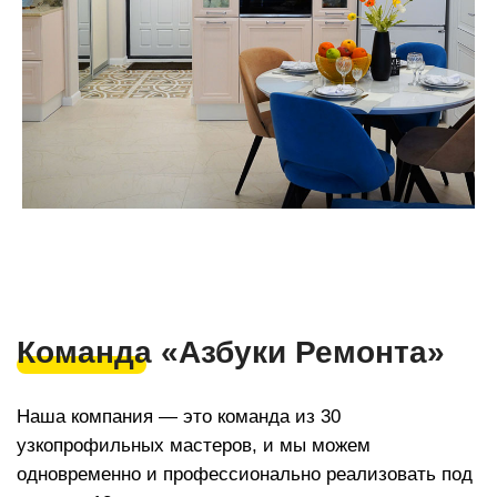
+7(918) 616 53 53
ar123r@mail.ru