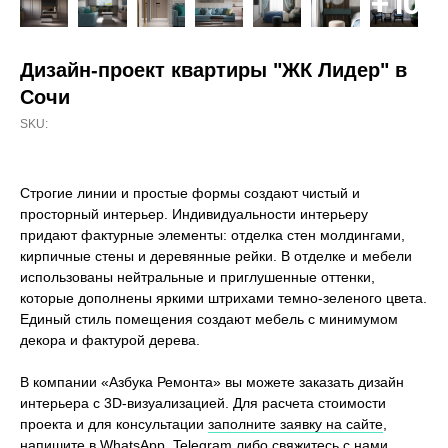
Дизайн-проект квартиры "ЖК Лидер" в
Сочи
SKU:
Строгие линии и простые формы создают чистый и
просторный интерьер. Индивидуальности интерьеру
придают фактурные элементы: отделка стен молдингами,
кирпичные стены и деревянные рейки. В отделке и мебели
использованы нейтральные и приглушенные оттенки,
которые дополнены яркими штрихами темно-зеленого цвета.
Единый стиль помещения создают мебель с минимумом
декора и фактурой дерева.
В компании «Азбука Ремонта» вы можете заказать дизайн
интерьера c 3D-визуализацией. Для расчета стоимости
проекта и для консультации
заполните заявку на сайте
,
напишите в WhatsApp
,
Telegram
либо свяжитесь с нами