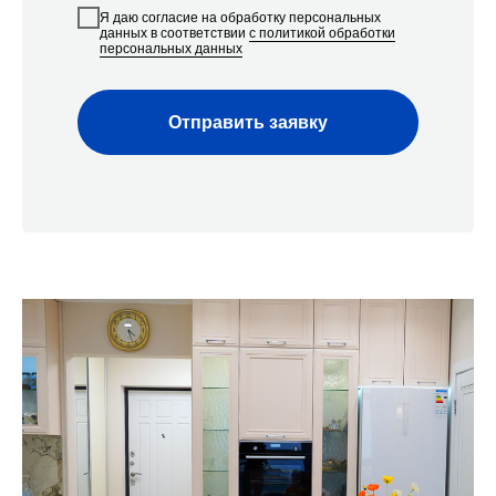
Я даю согласие на обработку персональных
данных в соответствии
с политикой обработки
персональных данных
Отправить заявку
Наши контакты
Мы с радостью проконсультируем вас по всем
вопросам по ремонту квартир, домов, офисов
и другой недвижимости
Строительная компания
«Азбука Ремонта»
г. Cочи, с/т Фронтовик , Транспортная 3