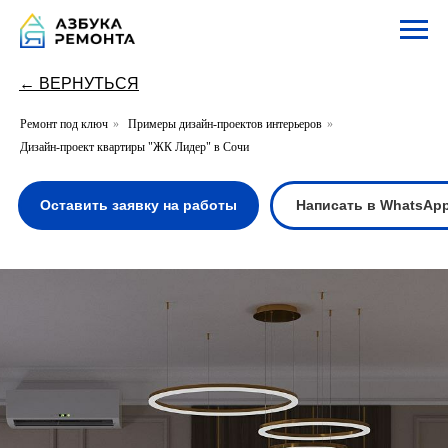
← ВЕРНУТЬСЯ
Ремонт под ключ
»
Примеры дизайн-проектов интерьеров
»
Дизайн-проект квартиры "ЖК Лидер" в Сочи
Оставить заявку на работы
Написать в WhatsApp
Написать в Te