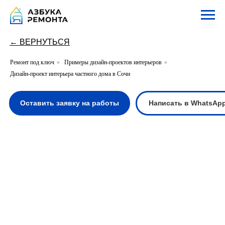
← ВЕРНУТЬСЯ
Ремонт под ключ
»
Примеры дизайн-проектов интерьеров
»
Дизайн-проект интерьера частного дома в Сочи
Оставить заявку на работы
Написать в WhatsApp
Написать в Te