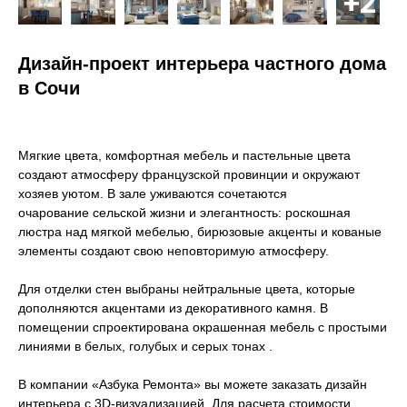
Дизайн-проект интерьера частного дома
в Сочи
Мягкие цвета, комфортная мебель и пастельные цвета
создают атмосферу французской провинции и окружают
хозяев уютом. В зале уживаются сочетаются
очарование сельской жизни и элегантность: роскошная
люстра над мягкой мебелью, бирюзовые акценты и кованые
элементы создают свою неповторимую атмосферу.
Для отделки стен выбраны нейтральные цвета, которые
дополняются акцентами из декоративного камня. В
помещении спроектирована окрашенная мебель с простыми
линиями в белых, голубых и серых тонах .
В компании «Азбука Ремонта» вы можете заказать дизайн
интерьера c 3D-визуализацией. Для расчета стоимости