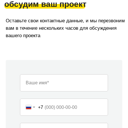
Команда «Азбуки Ремонта»
Ваше имя*
Наша компания — это команда из 30
узкопрофильных мастеров, и мы можем
одновременно и профессионально реализовать под
ключ до 12 проектов ежемесячно как в жилых, так и в
+7
нежилых помещениях в Сочи. Средний опыт наших
специалистов - от 5 лет.