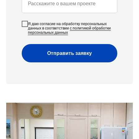
Расскажите о вашем проекте
Я даю согласие на обработку персональных
данных в соответствии
с политикой обработки
персональных данных
Отправить заявку
Наши контакты
Мы с радостью проконсультируем вас по всем
вопросам по ремонту квартир, домов, офисов
и другой недвижимости
Строительная компания
«Азбука Ремонта»