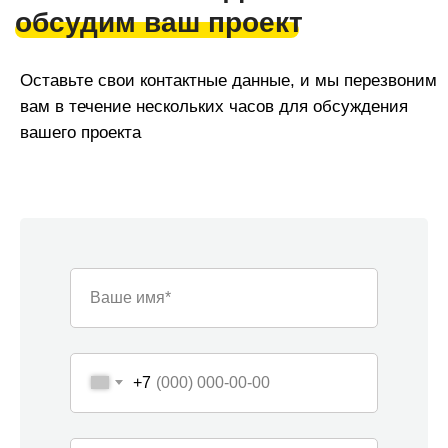
Команда «Азбуки Ремонта»
Ваше имя*
Наша компания — это команда из 30
узкопрофильных мастеров, и мы можем
одновременно и профессионально реализовать под
ключ до 12 проектов ежемесячно как в жилых, так и в
+7
нежилых помещениях в Сочи. Средний опыт наших
специалистов - от 5 лет.