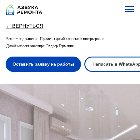
← ВЕРНУТЬСЯ
Ремонт под ключ
»
Примеры дизайн-проектов интерьеров
»
Дизайн-проект квартиры "Адлер Германия"
Оставить заявку на работы
Написать в WhatsApp
Написать в Te