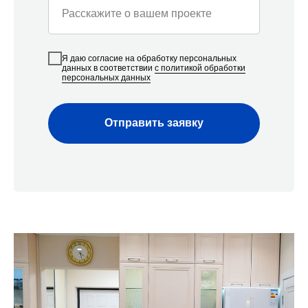
Расскажите о вашем проекте
Я даю согласие на обработку персональных
данных в соответствии
с политикой обработки
персональных данных
Отправить заявку
Наши контакты
Мы с радостью проконсультируем вас по всем
вопросам по ремонту квартир, домов, офисов
и другой недвижимости
Строительная компания
«Азбука Ремонта»