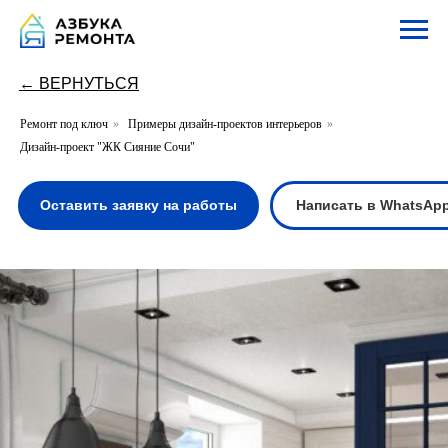
← ВЕРНУТЬСЯ
Ремонт под ключ
»
Примеры дизайн-проектов интерьеров
»
Дизайн-проект "ЖК Сияние Сочи"
Оставить заявку на работы
Написать в WhatsApp
Написать в Te