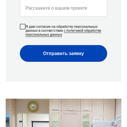
Расскажите о вашем проекте
Я даю согласие на обработку персональных
данных в соответствии
с политикой обработки
персональных данных
Отправить заявку
Наши контакты
Мы с радостью проконсультируем вас по всем
вопросам по ремонту квартир, домов, офисов
и другой недвижимости
Строительная компания
«Азбука Ремонта»