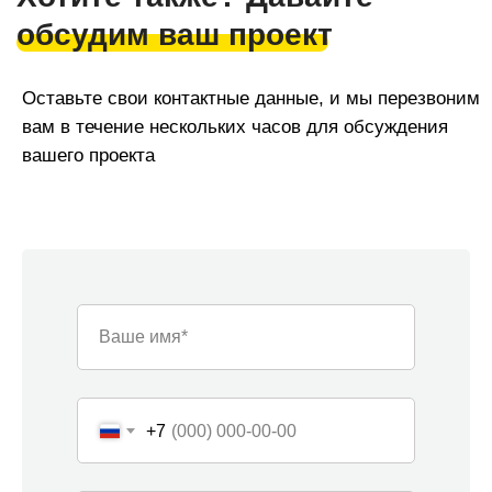
Команда «Азбуки Ремонта»
Ваше имя*
Наша компания — это команда из 30
узкопрофильных мастеров, и мы можем
одновременно и профессионально реализовать под
ключ до 12 проектов ежемесячно как в жилых, так и в
+7
нежилых помещениях в Сочи. Средний опыт наших
специалистов - от 5 лет.