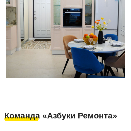
г. Cочи, с/т Фронтовик , Транспортная 3
+7(918) 616 53 53
ar123r@mail.ru