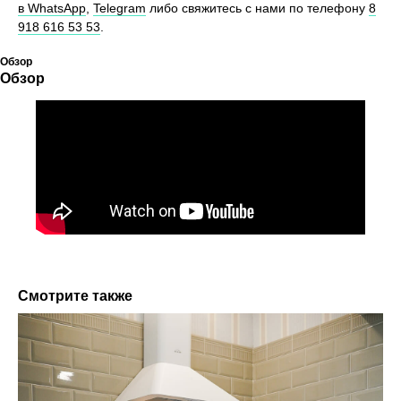
в WhatsApp
,
Telegram
либо свяжитесь с нами по телефону
8
918 616 53 53
.
Обзор
Обзор
Смотрите также
Хотите также? Давайте
обсудим ваш проект
Оставьте свои контактные данные, и мы перезвоним
вам в течение нескольких часов для обсуждения