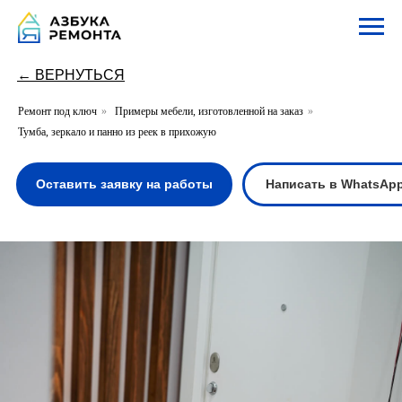
← ВЕРНУТЬСЯ
Ремонт под ключ
»
Примеры мебели, изготовленной на заказ
»
Тумба, зеркало и панно из реек в прихожую
Оставить заявку на работы
Написать в WhatsApp
Написать в Te