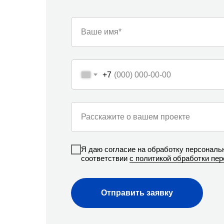
Ваше имя*
+7
Расскажите о вашем проекте
Я даю согласие на обработку персональ
соответствии
с политикой обработки пе
Отправить заявку