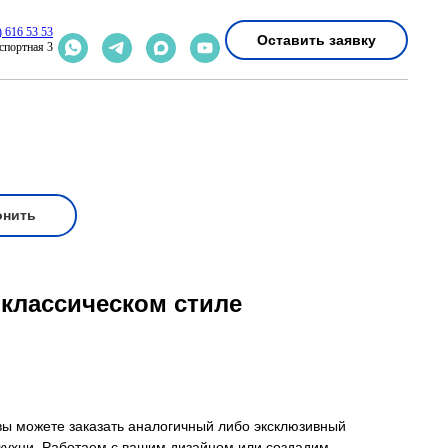
) 616 53 53
Оставить заявку
спортная 3
онить
 классическом стиле
вы можете заказать аналогичный либо эксклюзивный
 кухни. Работаем с вашим дизайном или создадим