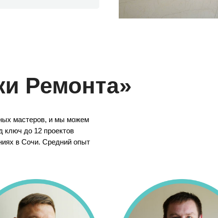
ки Ремонта»
ных мастеров, и мы можем
 ключ до 12 проектов
ниях в Сочи. Средний опыт