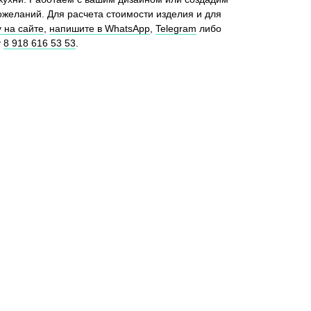
ожеланий. Для расчета стоимости изделия и для
 на сайте
,
напишите в WhatsApp
,
Telegram
либо
у
8 918 616 53 53
.