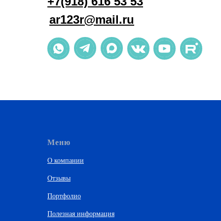
+7(918) 616 53 53
ar123r@mail.ru
Меню
О компании
Отзывы
Портфолио
Полезная информация