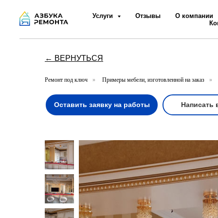
Услуги
Отзывы
О компании
Ко
← ВЕРНУТЬСЯ
Ремонт под ключ
»
Примеры мебели, изготовленной на заказ
»
Оставить заявку на работы
Написать 