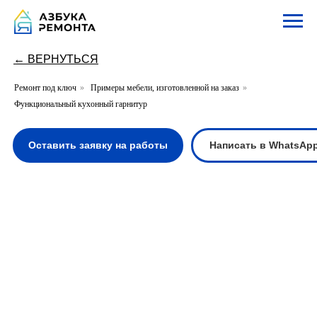
← ВЕРНУТЬСЯ
Ремонт под ключ
»
Примеры мебели, изготовленной на заказ
»
Функциональный кухонный гарнитур
Оставить заявку на работы
Написать в WhatsApp
Написать в Te