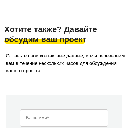
Команда «Азбуки Ремонта»
Наша компания — это команда из 30
Ваше имя*
узкопрофильных мастеров, и мы можем
одновременно и профессионально реализовать под