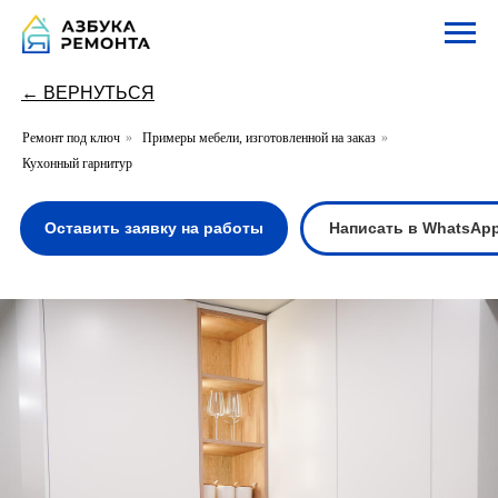
← ВЕРНУТЬСЯ
Ремонт под ключ
»
Примеры мебели, изготовленной на заказ
»
Кухонный гарнитур
Оставить заявку на работы
Написать в WhatsApp
Написать в Te