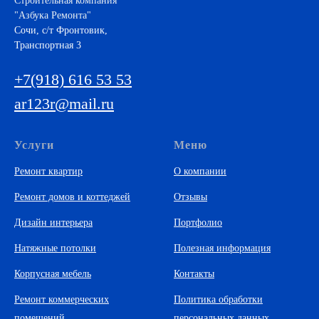
Строительная компания
"Азбука Ремонта"
Cочи, с/т Фронтовик,
Транспортная 3
+7(918) 616 53 53
ar123r@mail.ru
Услуги
Меню
Ремонт квартир
О компании
Ремонт домов и коттеджей
Отзывы
Дизайн интерьера
Портфолио
Натяжные потолки
Полезная информация
Корпусная мебель
Контакты
Ремонт коммерческих
Политика обработки
помещений
персональных данных