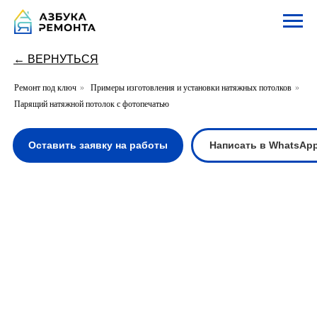
← ВЕРНУТЬСЯ
Ремонт под ключ
»
Примеры изготовления и установки натяжных потолков
»
Парящий натяжной потолок с фотопечатью
Оставить заявку на работы
Написать в WhatsApp
Написать в Te