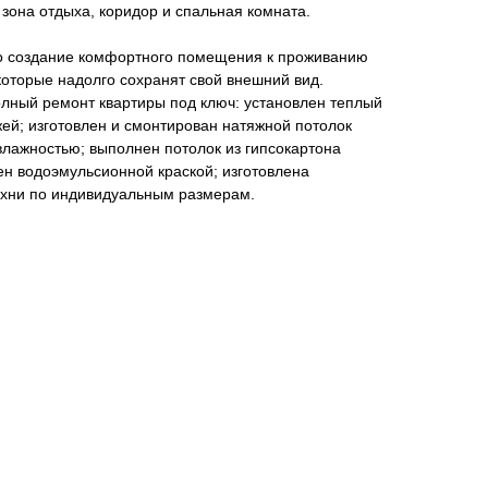
, зона отдыха, коридор и спальная комната.
о создание комфортного помещения к проживанию
которые надолго сохранят свой внешний вид.
олный ремонт квартиры под ключ: установлен теплый
жей; изготовлен и смонтирован натяжной потолок
лажностью; выполнен потолок из гипсокартона
н водоэмульсионной краской; изготовлена
ухни по индивидуальным размерам.