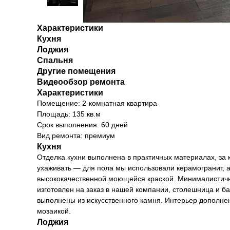
Характеристики
Кухня
Лоджия
Спальня
Другие помещения
Видеообзор ремонта
Характеристики
Помещение: 2-комнатная квартира
Площадь: 135 кв.м
Срок выполнения: 60 дней
Вид ремонта: премиум
Кухня
Отделка кухни выполнена в практичных материалах, за 
ухаживать — для пола мы использовали керамогранит, 
высококачественной моющейся краской. Минималистичн
изготовлен на заказ в нашей компании, столешница и ба
выполнены из искусственного камня. Интерьер дополн
мозаикой.
Лоджия