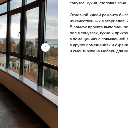
санузла, кухня, столовая зона
Основной идеей ремонта был
из качественных материалов, 
В рамках проекта выполнен п
пол в санузлах, кухне и прихо
в помещениях с повышенной в
в других помещениях и окраше
и смонтирована мебель для к