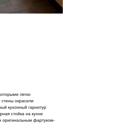
которыми легко
а стены окрасили
ый кухонный гарнитур
рная стойка на кухне
ен оригинальным фартуком-