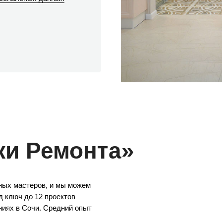
ки Ремонта»
ных мастеров, и мы можем
 ключ до 12 проектов
ниях в Сочи. Средний опыт