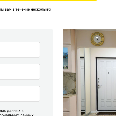
им вам в течение нескольких
ных данных в
рсональных данных