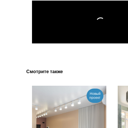
Смотрите также
Новый
проект