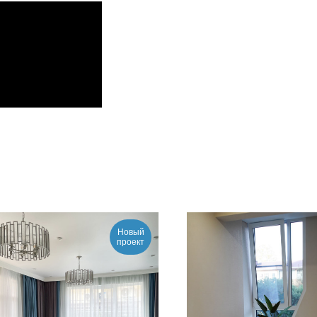
Новый
проект