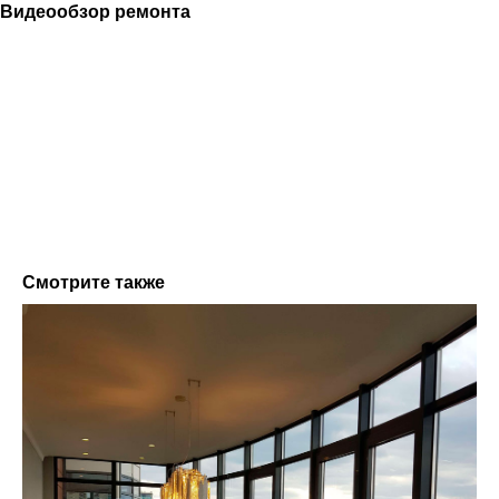
Видеообзор ремонта
вашего проекта
Смотрите также