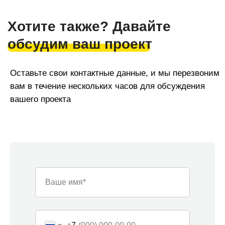
одновременно и профессионально реализовать под
ключ до 12 проектов ежемесячно как в жилых, так и в
нежилых помещениях в Сочи. Средний опыт наших
специалистов - от 5 лет.
Ваше имя*
Наши контакты
Мы с радостью проконсультируем вас по всем