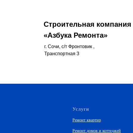
Строительная компания
«Азбука Ремонта»
г. Cочи, с/т Фронтовик ,
Транспортная 3
Услуги
Ремонт квартир
Ремонт домов и коттеджей