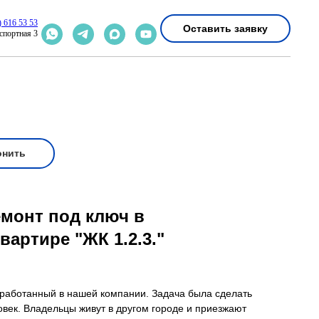
) 616 53 53
Оставить заявку
спортная 3
онить
монт под ключ в
вартире "ЖК 1.2.3."
зработанный в нашей компании. Задача была сделать
овек. Владельцы живут в другом городе и приезжают