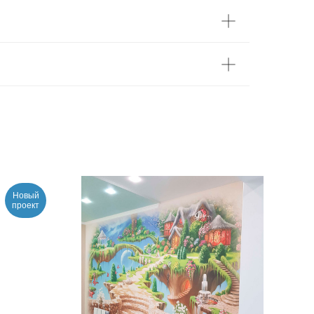
Новый
проект