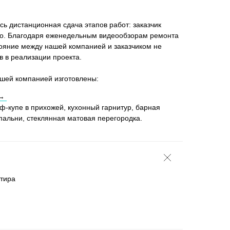
ь дистанционная сдача этапов работ: заказчик
но. Благодаря еженедельным видеообзорам ремонта
ояние между нашей компанией и заказчиком не
в в реализации проекта.
ашей компанией изготовлены:
 →
ф-купе в прихожей, кухонный гарнитур, барная
спальни, стеклянная матовая перегородка.
тира