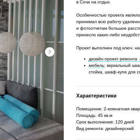
в Сочи на отдых.
Особенностью проекта являлос
принимал всю работу удален
и фотоотчетам большое расст
принесло каких-либо неудобст
Проект выполнен под ключ: н
дизайн-проект ремонта
мебель
: зеркальный шка
стойка, шкаф-купе для 
Характеристики
Помещение: 2-комнатная квар
Площадь: 45 кв.м
Срок выполнения: 120 дней
Вид ремонта: дизайнерский