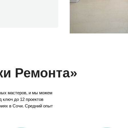
ки Ремонта»
ных мастеров, и мы можем
 ключ до 12 проектов
ниях в Сочи. Средний опыт