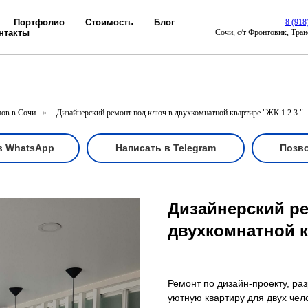
Портфолио
Стоимость
Блог
8 (918
нтакты
Cочи, с/т Фронтовик, Тран
мов в Сочи
»
Дизайнерский ремонт под ключ в двухкомнатной квартире "ЖК 1.2.3."
в WhatsApp
Написать в Telegram
Позв
Дизайнерский ре
двухкомнатной к
Ремонт по дизайн-проекту, ра
уютную квартиру для двух чел