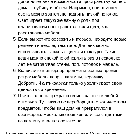
дополнительные возможности пространству вашего
дома - глубину и объем. Например, при помощи
света можно зрительно поднять низкий потолок.
Свет играет такую же важную роль при
планировании пространства, как и цвет, как
расстановка мебели.
Если вы хотите освежить интерьер, находите новые
решения в декоре, текстиле. Для них можно
использовать сложные цвета и фактуры. Такие
вещи можно спокойно обновлять раз в несколько
лет, не затрагивая стены, пол, потолок и мебель.
Включайте в интерьер предметы разных времен,
ретро: мебель, ковры, картины, керамику.
Добротный антиквариат только увеличивает свою
ценность со временем.
Цветы, зелень прекрасно вписываются в любой
интерьер. Тут важно не переборщить с количеством
предметов, чтобы ваш дом не превратился в
оранжерею. Несколько горшков или ваз с цветами
на комнату вполне достаточно.
Если вы планируете ремонт квартиры в Сочи, вам не