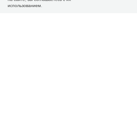
использованием.
Расчет ремонта
WhatsApp
Заказать ремонт