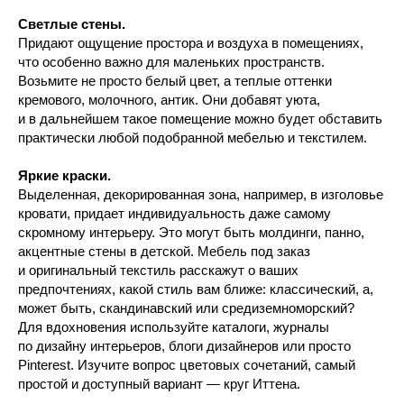
Светлые стены.
Придают ощущение простора и воздуха в помещениях,
что особенно важно для маленьких пространств.
Возьмите не просто белый цвет, а теплые оттенки
кремового, молочного, антик. Они добавят уюта,
и в дальнейшем такое помещение можно будет обставить
практически любой подобранной мебелью и текстилем.
Яркие краски.
Выделенная, декорированная зона, например, в изголовье
кровати, придает индивидуальность даже самому
скромному интерьеру. Это могут быть молдинги, панно,
акцентные стены в детской. Мебель под заказ
и оригинальный текстиль расскажут о ваших
предпочтениях, какой стиль вам ближе: классический, а,
может быть, скандинавский или средиземноморский?
Для вдохновения используйте каталоги, журналы
по дизайну интерьеров, блоги дизайнеров или просто
Pinterest. Изучите вопрос цветовых сочетаний, самый
простой и доступный вариант — круг Иттена.