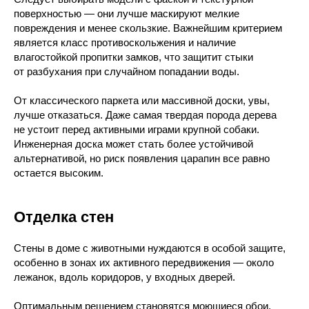
поверхностью — они лучше маскируют мелкие
повреждения и менее скользкие. Важнейшим критерием
является класс противоскольжения и наличие
влагостойкой пропитки замков, что защитит стыки
от разбухания при случайном попадании воды.
От классического паркета или массивной доски, увы,
лучше отказаться. Даже самая твердая порода дерева
не устоит перед активными играми крупной собаки.
Инженерная доска может стать более устойчивой
альтернативой, но риск появления царапин все равно
остается высоким.
Отделка стен
Стены в доме с животными нуждаются в особой защите,
особенно в зонах их активного передвижения — около
лежанок, вдоль коридоров, у входных дверей.
Оптимальным решением становятся моющиеся обои.