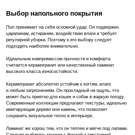
Выбор напольного покрытия
Пол принимает на себя основной удар. Он подвержен
царапинам, истиранию, воздействию влаги и требует
регулярной уборки. Поэтому к его выбору следует
подходить наиболее внимательно.
Идеальным компромиссом прочности и комфорта
считается керамогранит или качественный ламинат
высокого класса износостойкости.
Керамогранит абсолютно устойчив к когтям, влаге
и любым загрязнениям. Он прохладный на ощупь, что
может быть приятно для кошек и собак в жаркую погоду.
Современные коллекции предлагают текстуры, идеально
имитирующие дерево или камень, что позволяет
сохранить визуальное тепло в интерьере.
Ламинат же хорош тем, что он теплее и мягче под лапами.
Следует выбирать модели с фаской и текстурной