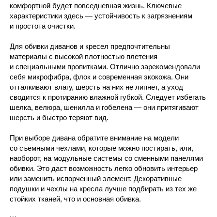
комфортной будет повседневная жизнь. Ключевые
характеристики здесь — устойчивость к загрязнениям
и простота очистки.
Для обивки диванов и кресел предпочтительны
материалы с высокой плотностью плетения
и специальными пропитками. Отлично зарекомендовали
себя микрофибра, флок и современная экокожа. Они
отталкивают влагу, шерсть на них не липнет, а уход
сводится к протиранию влажной губкой. Следует избегать
шелка, велюра, шенилла и гобелена — они притягивают
шерсть и быстро теряют вид.
При выборе дивана обратите внимание на модели
со съемными чехлами, которые можно постирать, или,
наоборот, на модульные системы со сменными панелями
обивки. Это даст возможность легко обновить интерьер
или заменить испорченный элемент. Декоративные
подушки и чехлы на кресла лучше подбирать из тех же
стойких тканей, что и основная обивка.